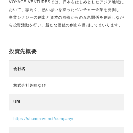
VOYAGE VENTURESでは、日本をはじめとしたアジア地域に
おいて、志高く、熱い思いを持ったベンチャー企業を発掘し、
事業シナジーの創出と資本の両輪からの互恵関係を創造しなが
ら投資活動を行い、新たな価値の創出を目指してまいります。
投資先概要
会社名
株式会社趣味なび
URL
https://shuminavi.net/company/