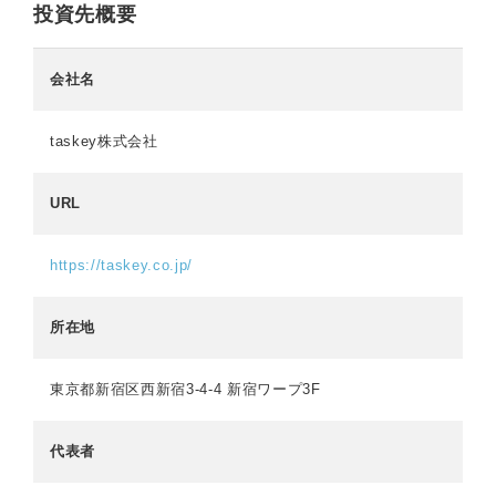
投資先概要
会社名
taskey株式会社
URL
https://taskey.co.jp/
所在地
東京都新宿区西新宿3-4-4 新宿ワープ3F
代表者