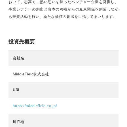
おいて、志高く、熱い思いを持ったベンチャー企業を発掘し、
事業シナジーの創出と資本の両輪からの互恵関係を創造しなが
ら投資活動を行い、新たな価値の創出を目指してまいります。
投資先概要
会社名
MiddleField株式会社
URL
https://middlefield.co.jp/
所在地