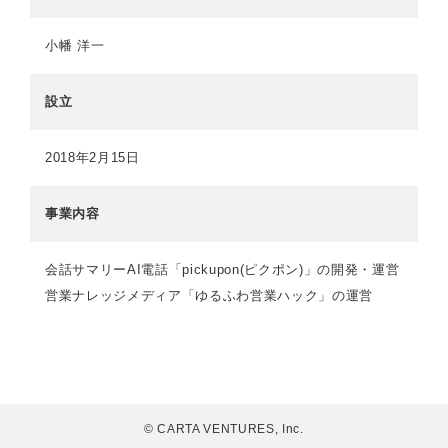
小幡 洋一
設立
2018年2月15日
事業内容
会話サマリーAI電話「pickupon(ピクポン)」の開発・運営
営業ナレッジメディア「ゆるふわ営業ハック」の運営
© CARTA VENTURES, Inc.